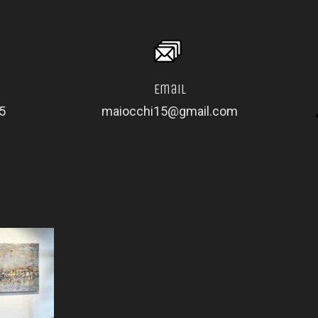
Email
15
maiocchi15@gmail.com