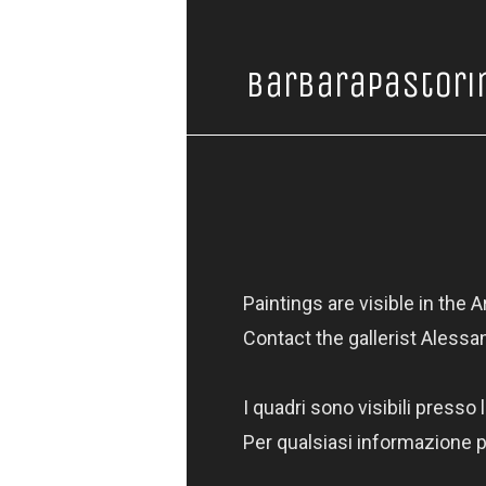
BarbaraPastori
Paintings are visible in the 
Contact the gallerist Alessa
I quadri sono visibili presso
Per qualsiasi informazione po